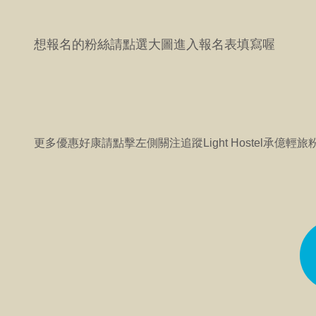
想報名的粉絲請點選大圖進入報名表填寫喔
更多優惠好康請點擊左側關注追蹤Light Hostel承億輕