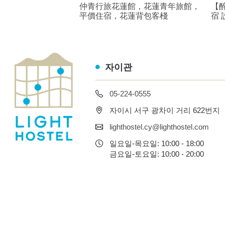
仲青行旅花蓮館，花蓮青年旅館，
【
平價住宿，花蓮背包客棧
宿
자이관
05-224-0555
자이시 서구 광차이 거리 622번지
lighthostel.cy@lighthostel.com
일요일-목요일: 10:00 - 18:00
금요일-토요일: 10:00 - 20:00