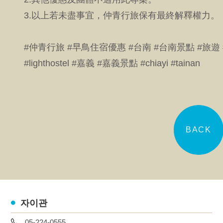
3.以上若未盡事宜，仲青行旅保有最終解釋權力。
#仲青行旅 #早鳥住宿優惠 #台南 #台南景點 #旅遊 #旅遊景點 #t
#lighthostel #嘉義 #嘉義景點 #chiayi #tainan
BACK
자이관
05-224-0555