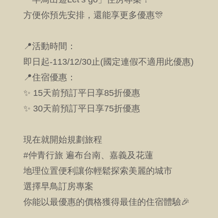
方便你預先安排，還能享更多優惠🎊
📍活動時間：
即日起-113/12/30止(國定連假不適用此優惠)
📍住宿優惠：
✨ 15天前預訂平日享85折優惠
✨ 30天前預訂平日享75折優惠
現在就開始規劃旅程
#仲青行旅 遍布台南、嘉義及花蓮
地理位置便利讓你輕鬆探索美麗的城市
選擇早鳥訂房專案
你能以最優惠的價格獲得最佳的住宿體驗🎉