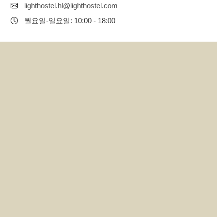
lighthostel.hl@lighthostel.com
월요일-일요일: 10:00 - 18:00