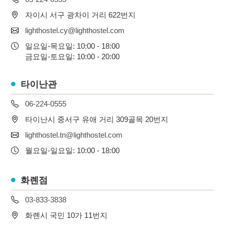
자이시 서구 광차이 거리 622번지
lighthostel.cy@lighthostel.com
일요일-목요일: 10:00 - 18:00
금요일-토요일: 10:00 - 20:00
타이난관
06-224-0555
타이난시 중서구 유애 거리 309골목 20번지
lighthostel.tn@lighthostel.com
월요일-일요일: 10:00 - 18:00
화롄점
03-833-3838
화롄시 국민 10가 11번지