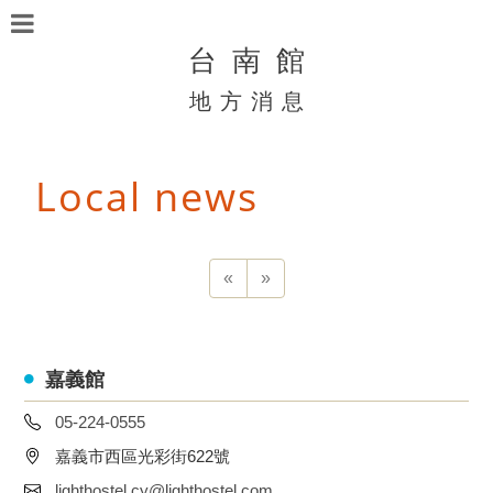
台 南 館
地 方 消 息
Local news
«
»
嘉義館
05-224-0555
嘉義市西區光彩街622號
lighthostel.cy@lighthostel.com