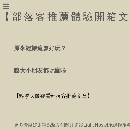
【
部落客推薦體驗開箱
原來輕旅這麼好玩？
讓大小朋友都玩瘋啦
【點擊大圖觀看部落客推薦文章】
更多優惠好康請點擊左側關注追蹤Light Hostel承億輕