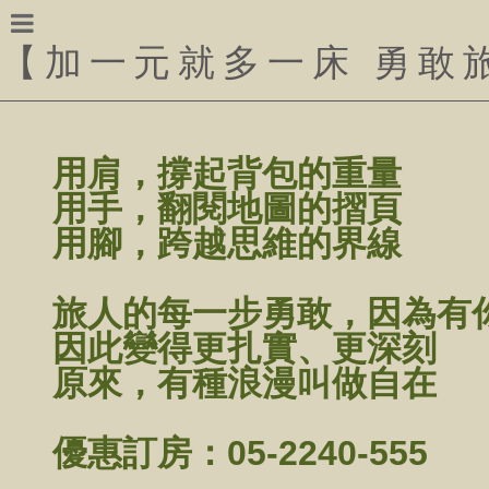
【
加一元就多一床 勇敢
用肩，撐起背包的重量
用手，翻閱地圖的摺頁
用腳，跨越思維的界線
旅人的每一步勇敢，因為有
因此變得更扎實、更深刻
原來，有種浪漫叫做自在
優惠訂房：05-2240-555