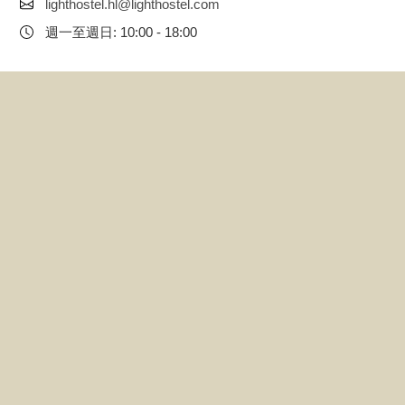
lighthostel.hl@lighthostel.com
週一至週日: 10:00 - 18:00