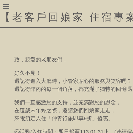
【
老客戶回娘家 住宿專
致，親愛的老朋友們：
好久不見！
還記得進入大廳時，小管家貼心的服務與笑容嗎？
還記得館內的每一個角落，都充滿了獨特的回憶嗎
我們一直感激您的支持，並充滿對您的思念，
在這歲末年終之際，邀請您們回娘家走走，
來電預定入住「仲青行旅即享9折」優惠。
⏲️活動/入住時間：即日起至113.01.31止。(連續