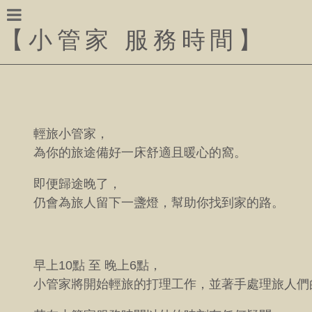
【
小管家 服務時間
】
輕旅小管家，
為你的旅途備好一床舒適且暖心的窩。
即便歸途晚了，
仍會為旅人留下一盞燈，幫助你找到家的路。
早上10點 至 晚上6點，
小管家將開始輕旅的打理工作，並著手處理旅人們