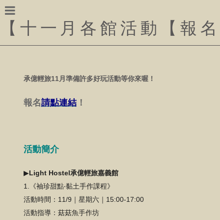
【
十一月各館活動【報
承億輕旅11月準備許多好玩活動等你來喔！
報名
請點連結
！
活動簡介
▶
Light Hostel承億輕旅嘉義館
1.《袖珍甜點‧黏土手作課程》
活動時間：11/9｜星期六｜15:00-17:00
活動指導：菇菇魚手作坊