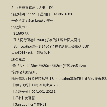
2.
《經典款真皮長方形手袋》
活動時間：11/24｜星期日｜14:00-16:00
合作指導：Sun Leather革作
活動費用：
‧.$ 1580 /人
‧ 兩人同行優惠$ 2900 (須在備註寫上:兩人同行)
‧ Sun Leather舊生$ 1450 (須在備註寫上優惠碼:888)
人數限制：8名；額滿為止。
課程備註:
*作品尺寸:長28cm*寬20cm*厚2cm(可容納A5 size)
*初學者無經驗可。
匯款資訊：匯款後請私訊【Sun Leather革作FB】通知帳號末5
【銀行代碼】郵局 新興郵局(700)
【匯款帳號】0041001-2328144
【戶名】黃馨慧
【Sun Leather革作FB】