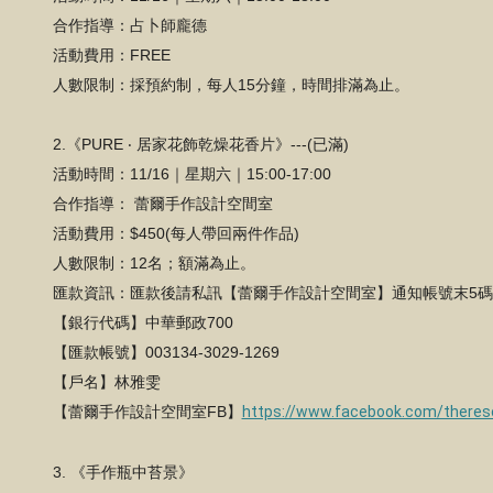
合作指導：占卜師龐德
活動費用：FREE
人數限制：採預約制，每人15分鐘，時間排滿為止。
2.
《PURE ‧ 居家花飾乾燥花香片》---(已滿)
活動時間：11/16｜星期六｜15:00-17:00
合作指導： 蕾爾手作設計空間室
活動費用：$450(每人帶回兩件作品)
人數限制：12名；額滿為止。
匯款資訊：匯款後請私訊【蕾爾手作設計空間室】通知帳號末5
【銀行代碼】中華郵政700
【匯款帳號】003134-3029-1269
【戶名】林雅雯
【蕾爾手作設計空間室FB】
https://www.facebook.com/theres
3.
《手作瓶中苔景》